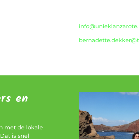
info@unieklanzarote.
bernadette.dekker@t
ers en
en met de lokale
Dat is snel