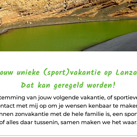
jouw unieke (sport)vakantie op Lanz
Dat kan geregeld worden!
estemming van jouw volgende vakantie, of sportie
ontact met mij op om je wensen kenbaar te maken
nnen zonvakantie met de hele familie is, een spor
of alles daar tussenin, samen maken we het waar