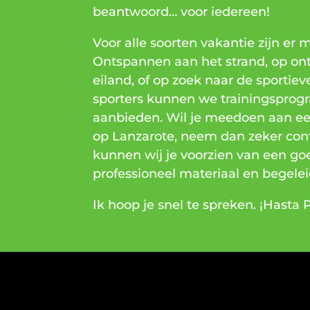
beantwoord… voor iedereen!
Voor alle soorten vakantie zijn er 
Ontspannen aan het strand, op on
eiland, of op zoek naar de sportiev
sporters kunnen we trainingspro
aanbieden. Wil je meedoen aan e
op Lanzarote, neem dan zeker cont
kunnen wij je voorzien van een go
professioneel materiaal en begelei
Ik hoop je snel te spreken. ¡Hasta 