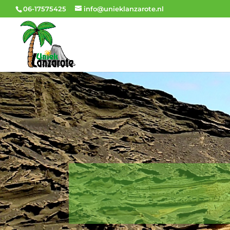
06-17575425
info@unieklanzarote.nl